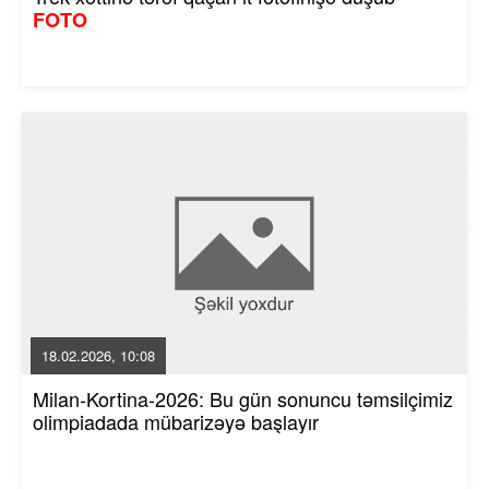
FOTO
18.02.2026, 10:08
Milan-Kortina-2026: Bu gün sonuncu təmsilçimiz
olimpiadada mübarizəyə başlayır