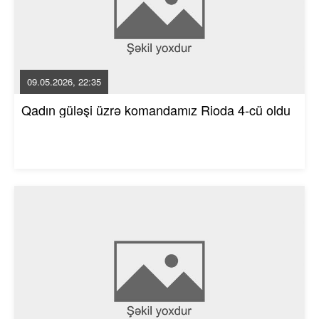
09.05.2026, 22:35
Qadın güləşi üzrə komandamız Rioda 4-cü oldu