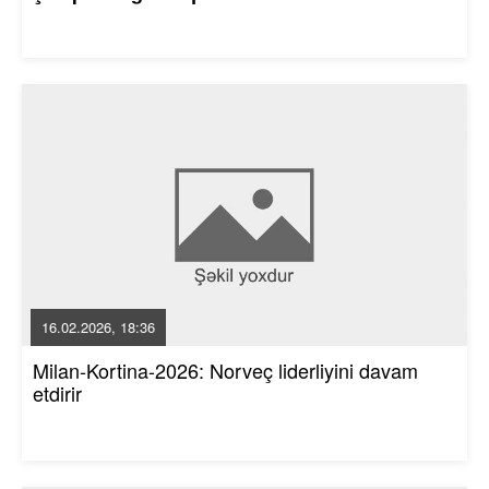
16.02.2026, 18:36
Milan-Kortina-2026: Norveç liderliyini davam
etdirir