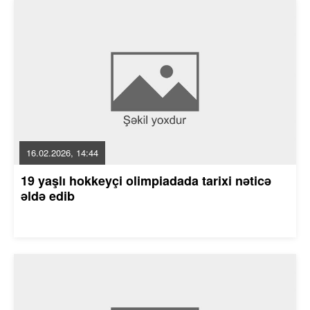
16.02.2026, 14:44
19 yaşlı hokkeyçi olimpiadada tarixi nəticə
əldə edib