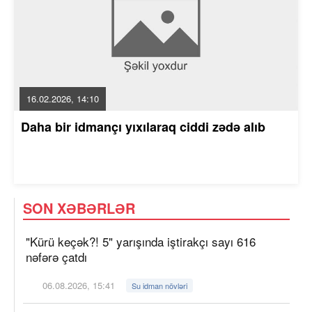
16.02.2026, 14:10
Daha bir idmançı yıxılaraq ciddi zədə alıb
SON XƏBƏRLƏR
"Kürü keçək?! 5" yarışında iştirakçı sayı 616
nəfərə çatdı
06.08.2026, 15:41
Su idman növləri