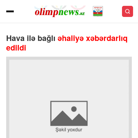
Hava ilə bağlı
əhaliyə
xəbərdarlıq
edildi