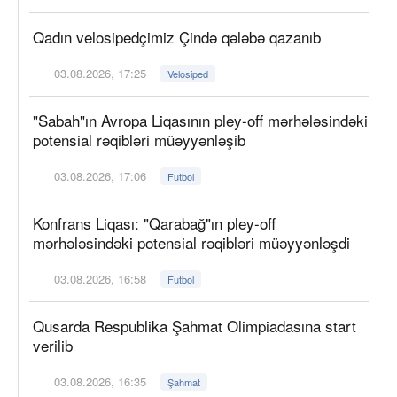
Qadın velosipedçimiz Çində qələbə qazanıb
03.08.2026, 17:25
Velosiped
"Sabah"ın Avropa Liqasının pley-off mərhələsindəki
potensial rəqibləri müəyyənləşib
03.08.2026, 17:06
Futbol
Konfrans Liqası: "Qarabağ"ın pley-off
mərhələsindəki potensial rəqibləri müəyyənləşdi
03.08.2026, 16:58
Futbol
Qusarda Respublika Şahmat Olimpiadasına start
verilib
03.08.2026, 16:35
Şahmat