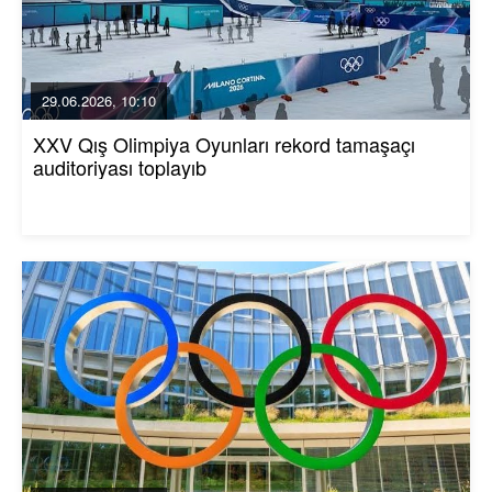
29.06.2026, 10:10
XXV Qış Olimpiya Oyunları rekord tamaşaçı
auditoriyası toplayıb