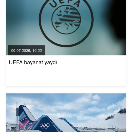
06.07.2026, 16:22
UEFA bəyanat yaydı