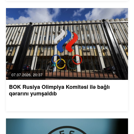
07.07.2026, 20:37
BOK Rusiya Olimpiya Komitəsi ilə bağlı
qərarını yumşaldıb