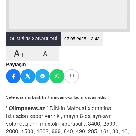
OLIMPIZM XƏBƏRLƏRI
07.05.2025, 13:43
A+
A-
Paylaşın
Vətəndaşların bank kartlarından oğurluqlar davam edir.
DİN-in Mətbuat xidmətinə
"Olimpnews.az"
istinadən xəbər verir ki, mayın 6-da ayrı-ayrı
vətəndaşların müxtəlif kiberüsulla 3400, 2500,
2000, 1500, 1302, 999, 840, 490, 285, 161, 30, 16,