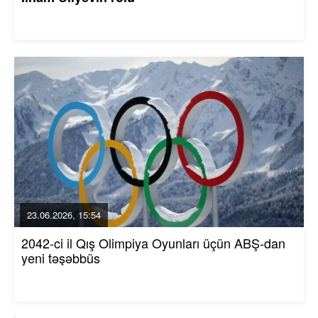
23.06.2026, 15:54
2042-ci il Qış Olimpiya Oyunları üçün ABŞ-dan
yeni təşəbbüs