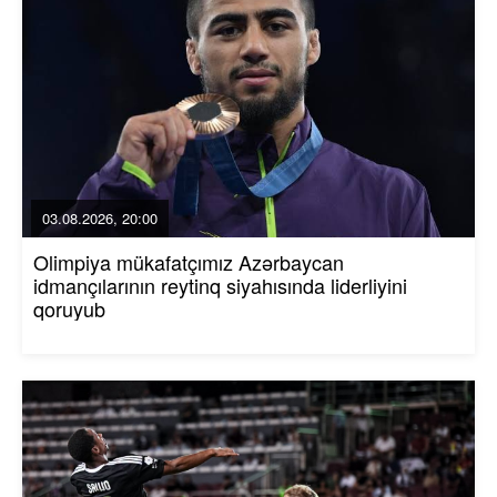
03.08.2026, 20:00
Olimpiya mükafatçımız Azərbaycan
idmançılarının reytinq siyahısında liderliyini
qoruyub