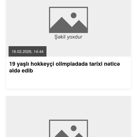
16.02.2026, 14:44
19 yaşlı hokkeyçi olimpiadada tarixi nəticə
əldə edib