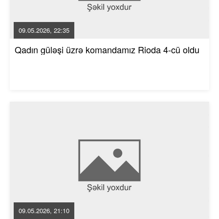
09.05.2026, 22:35
Qadın güləşi üzrə komandamız Rioda 4-cü oldu
09.05.2026, 21:10