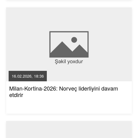
16.02.2026, 18:36
Milan-Kortina-2026: Norveç liderliyini davam
etdirir