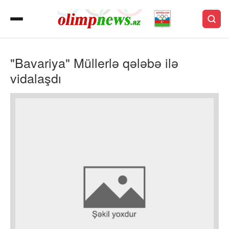
"Bavariya" Müllerlə qələbə ilə
vidalaşdı