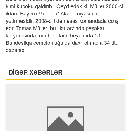
kimi kuboku qaldırıb. Qeyd edək ki, Müller 2000-ci
ildən "Bayern Münhen" Akademiyasının
yetirməsidir. 2008-ci ildən əsas komandada çıxış
edn Tomas Müller, bu illər ərzində peşəkar
karyerasında münhenlilərin heyətində 13
Bundesliqa çempionluğu da daxil olmaqla 34 titul
qazanıb.
DİGƏR XƏBƏRLƏR