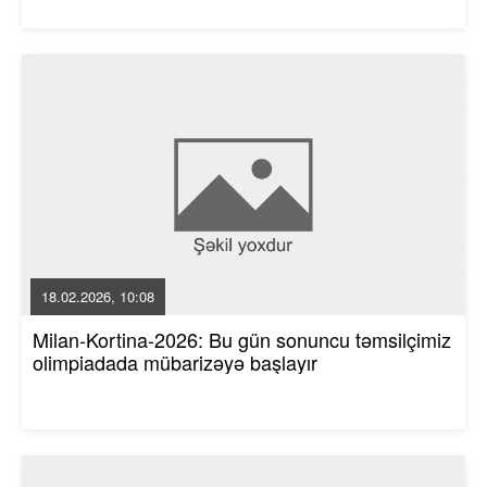
18.02.2026, 10:08
Milan-Kortina-2026: Bu gün sonuncu təmsilçimiz
olimpiadada mübarizəyə başlayır