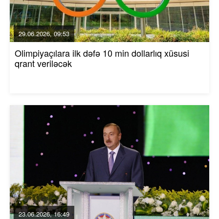
29.06.2026, 09:53
Olimpiyaçılara ilk dəfə 10 min dollarlıq xüsusi
qrant veriləcək
23.06.2026, 16:49