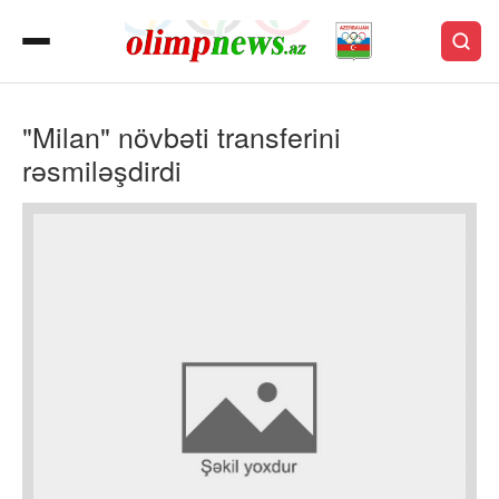
"Milan" növbəti transferini
rəsmiləşdirdi