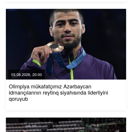
03.08.2026, 20:00
Olimpiya mükafatçımız Azərbaycan
idmançılarının reytinq siyahısında liderliyini
qoruyub