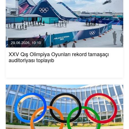
29.06.2026, 10:10
XXV Qış Olimpiya Oyunları rekord tamaşaçı
auditoriyası toplayıb