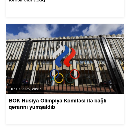
07.07.2026, 20:37
BOK Rusiya Olimpiya Komitəsi ilə bağlı
qərarını yumşaldıb