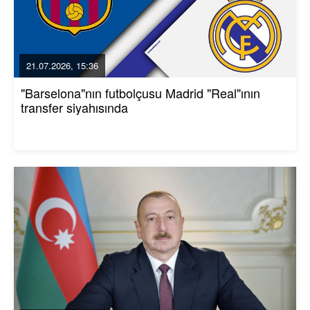
21.07.2026, 15:36
"Barselona"nın futbolçusu Madrid "Real"ının
transfer siyahısında