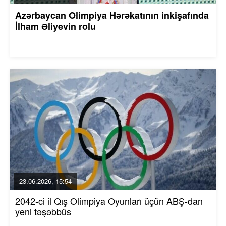
Azərbaycan Olimpiya Hərəkatının inkişafında
İlham Əliyevin rolu
23.06.2026, 15:54
2042-ci il Qış Olimpiya Oyunları üçün ABŞ-dan
yeni təşəbbüs