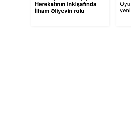
Oyu
Hərəkatının inkişafında
yeni
İlham Əliyevin rolu