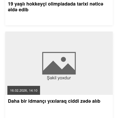
19 yaşlı hokkeyçi olimpiadada tarixi nəticə
əldə edib
16.02.2026, 14:10
Daha bir idmançı yıxılaraq ciddi zədə alıb