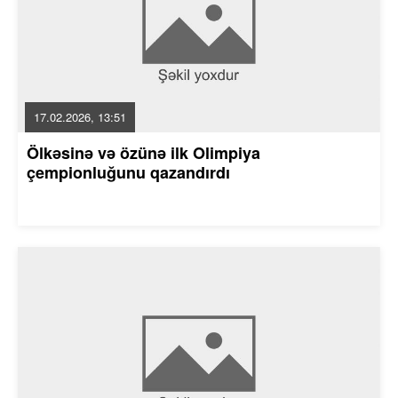
17.02.2026, 13:51
Ölkəsinə və özünə ilk Olimpiya
çempionluğunu qazandırdı