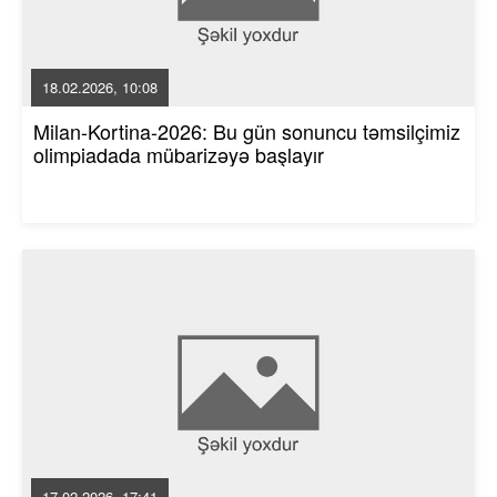
18.02.2026, 10:08
Milan-Kortina-2026: Bu gün sonuncu təmsilçimiz
olimpiadada mübarizəyə başlayır
17.02.2026, 17:41