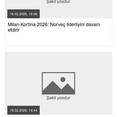
16.02.2026, 18:36
Milan-Kortina-2026: Norveç liderliyini davam
etdirir
16.02.2026, 14:44