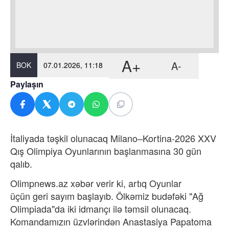
A+
A-
BOK
07.01.2026, 11:18
Paylaşın
İtaliyada təşkil olunacaq Milano–Kortina-2026 XXV
Qış Olimpiya Oyunlarının başlanmasına 30 gün
qalıb.
Olimpnews.az xəbər verir ki, artıq Oyunlar
üçün geri sayım başlayıb. Ölkəmiz budəfəki "Ağ
Olimpiada"da iki idmançı ilə təmsil olunacaq.
Komandamızın üzvlərindən Anastasiya Papatoma