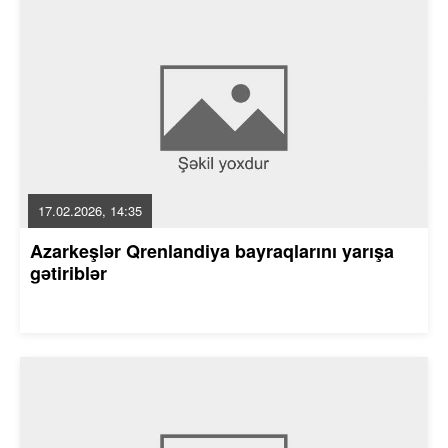
17.02.2026, 14:35
Azarkeşlər Qrenlandiya bayraqlarını yarışa
gətiriblər