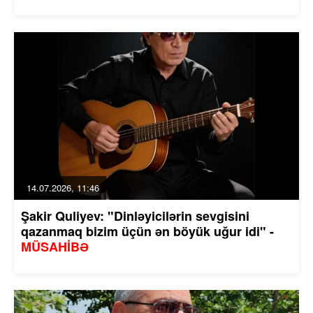
14.07.2026, 11:46
Şakir Quliyev: "Dinləyicilərin sevgisini
qazanmaq bizim üçün ən böyük uğur idi" -
MÜSAHİBƏ