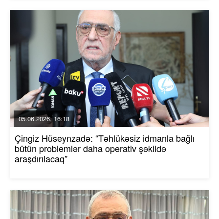
05.06.2026, 16:18
Çingiz Hüseynzadə: “Təhlükəsiz idmanla bağlı
bütün problemlər daha operativ şəkildə
araşdırılacaq”