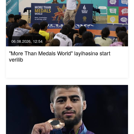
06.08.2026, 12:54
"More Than Medals World" layihəsinə start
verilib