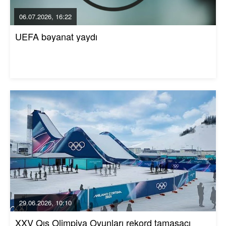
06.07.2026, 16:22
UEFA bəyanat yaydı
29.06.2026, 10:10
XXV Qış Olimpiya Oyunları rekord tamaşaçı