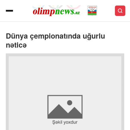
Dünya çempionatında uğurlu
nəticə