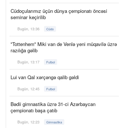
Cüdoçularımız üçün dünya çempionatı öncəsi
seminar keçirilib
Bugün, 13:36
Cüdo
"Tottenhem" Miki van de Venlə yeni müqavilə üzrə
razılığa gəlib
Bugün, 13:17
Futbol
Lui van Qal xərçəngə qalib gəldi
Bugün, 12:45
Futbol
Bədii gimnastika üzrə 31-ci Azərbaycan
çempionatı başa çatıb
Bugün, 12:23
Gimnastika