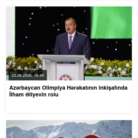
23.06.2026, 16:49
Azərbaycan Olimpiya Hərəkatının inkişafında
İlham Əliyevin rolu