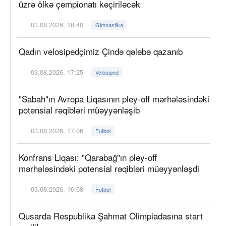
üzrə ölkə çempionatı keçiriləcək
03.08.2026, 18:40
Gimnastika
Qadın velosipedçimiz Çində qələbə qazanıb
03.08.2026, 17:25
Velosiped
"Sabah"ın Avropa Liqasının pley-off mərhələsindəki
potensial rəqibləri müəyyənləşib
03.08.2026, 17:06
Futbol
Konfrans Liqası: "Qarabağ"ın pley-off
mərhələsindəki potensial rəqibləri müəyyənləşdi
03.08.2026, 16:58
Futbol
Qusarda Respublika Şahmat Olimpiadasına start