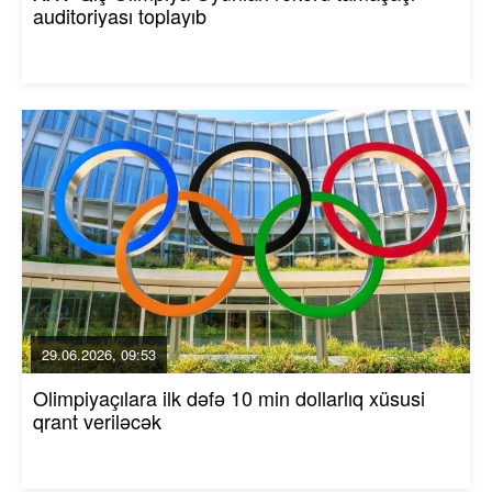
auditoriyası toplayıb
29.06.2026, 09:53
Olimpiyaçılara ilk dəfə 10 min dollarlıq xüsusi
qrant veriləcək