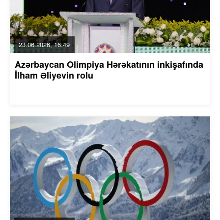
23.06.2026, 16:49
Azərbaycan Olimpiya Hərəkatının inkişafında
İlham Əliyevin rolu