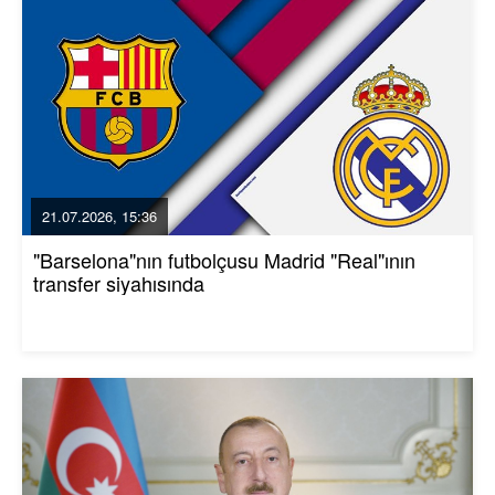
21.07.2026, 15:36
"Barselona"nın futbolçusu Madrid "Real"ının
transfer siyahısında