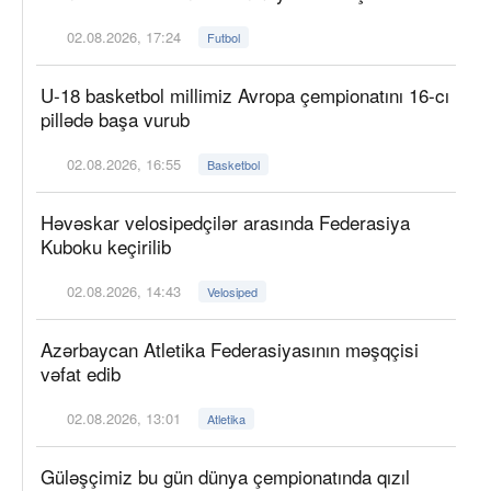
02.08.2026, 17:24
Futbol
U-18 basketbol millimiz Avropa çempionatını 16-cı
pillədə başa vurub
02.08.2026, 16:55
Basketbol
Həvəskar velosipedçilər arasında Federasiya
Kuboku keçirilib
02.08.2026, 14:43
Velosiped
Azərbaycan Atletika Federasiyasının məşqçisi
vəfat edib
02.08.2026, 13:01
Atletika
Güləşçimiz bu gün dünya çempionatında qızıl