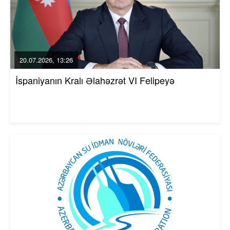
20.07.2026, 13:26
İspaniyanın Kralı Əlahəzrət VI Felipeyə