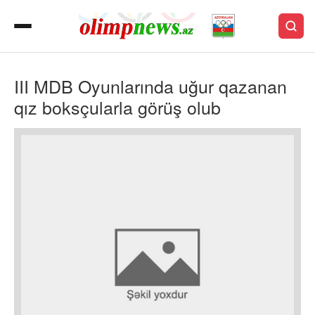
III MDB Oyunlarında uğur qazanan
qız boksçularla görüş olub