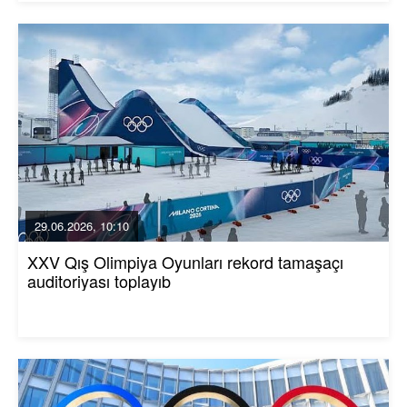
29.06.2026, 10:10
XXV Qış Olimpiya Oyunları rekord tamaşaçı
auditoriyası toplayıb