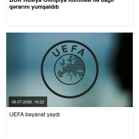
qərarını yumşaldıb
06.07.2026, 16:22
UEFA bəyanat yaydı